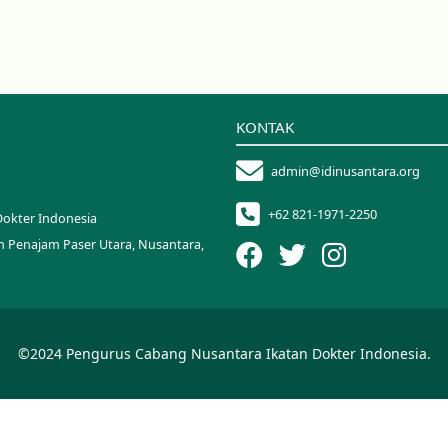
KONTAK
admin@idinusantara.org
+62 821-1971-2250
Dokter Indonesia
n Penajam Paser Utara, Nusantara,
©2024 Pengurus Cabang Nusantara Ikatan Dokter Indonesia.