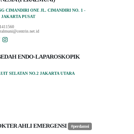
G CIMANDIRI ONE JL. CIMANDIRI NO. 1 -
I JAKARTA PUSAT
1411560
almuni@centrin.net.id
BEDAH ENDO-LAPAROSKOPIK
PLUIT SELATAN NO.2 JAKARTA UTARA
OKTER AHLI EMERGENSI
#perdamsi