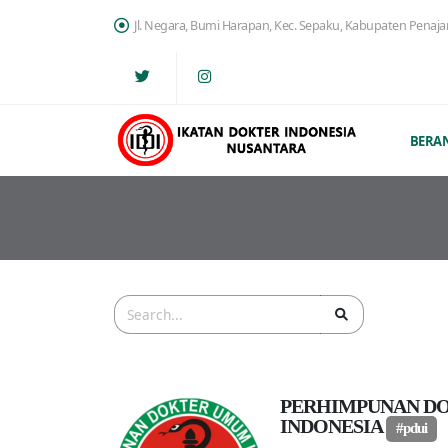
Jl. Negara, Bumi Harapan, Kec. Sepaku, Kabupaten Penaj
BERA
PERHIMPUNAN D
INDONESIA
#pdui