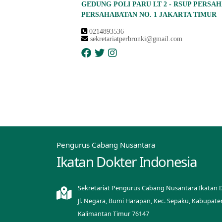
GEDUNG POLI PARU LT 2 - RSUP PERSAH
PERSAHABATAN NO. 1 JAKARTA TIMUR
0214893536
sekretariatperbronki@gmail.com
Pengurus Cabang Nusantara
Ikatan Dokter Indonesia
Sekretariat Pengurus Cabang Nusantara Ikatan 
Jl. Negara, Bumi Harapan, Kec. Sepaku, Kabupate
Kalimantan Timur 76147