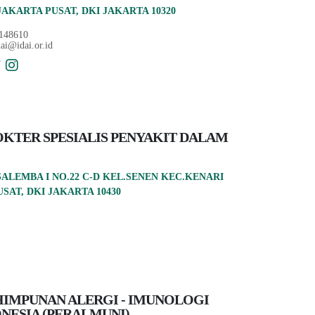
JAKARTA PUSAT, DKI JAKARTA 10320
148610
ai@idai.or.id
KTER SPESIALIS PENYAKIT DALAM
 SALEMBA I NO.22 C-D KEL.SENEN KEC.KENARI
SAT, DKI JAKARTA 10430
IMPUNAN ALERGI - IMUNOLOGI
NESIA (PERALMUNI)