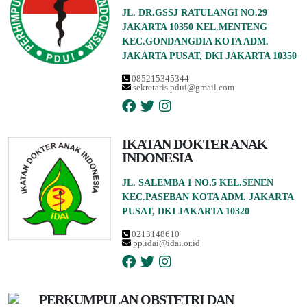
JL. DR.GSSJ RATULANGI NO.29
JAKARTA 10350 KEL.MENTENG
KEC.GONDANGDIA KOTA ADM.
JAKARTA PUSAT, DKI JAKARTA 10350
085215345344
sekretaris.pdui@gmail.com
IKATAN DOKTER ANAK
INDONESIA
JL. SALEMBA 1 NO.5 KEL.SENEN
KEC.PASEBAN KOTA ADM. JAKARTA
PUSAT, DKI JAKARTA 10320
0213148610
pp.idai@idai.or.id
PERKUMPULAN OBSTETRI DAN