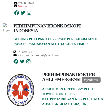
0216685070
Not set
PERHIMPUNAN BRONKOSKOPI
INDONESIA
GEDUNG POLI PARU LT 2 - RSUP PERSAHABATAN JL.
RAYA PERSAHABATAN NO. 1 JAKARTA TIMUR
0214893536
sekretariatperbronki@gmail.com
PERHIMPUNAN DOKTER
AHLI EMERGENSI
#perdamsi
APARTEMEN GREEN BAY PLUIT
TOWER E UNIT 8 BK
KEL.PENJARINGAN KEC.PLUIT KOTA
ADM. JAKARTA UTARA, DKI