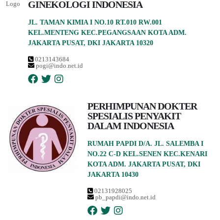
GINEKOLOGI INDONESIA
JL. TAMAN KIMIA I NO.10 RT.010 RW.001
KEL.MENTENG KEC.PEGANGSAAN KOTA ADM.
JAKARTA PUSAT, DKI JAKARTA 10320
0213143684
pogi@indo.net.id
PERHIMPUNAN DOKTER
SPESIALIS PENYAKIT
DALAM INDONESIA
RUMAH PAPDI D/A. JL. SALEMBA I
NO.22 C-D KEL.SENEN KEC.KENARI
KOTA ADM. JAKARTA PUSAT, DKI
JAKARTA 10430
02131928025
pb_papdi@indo.net.id