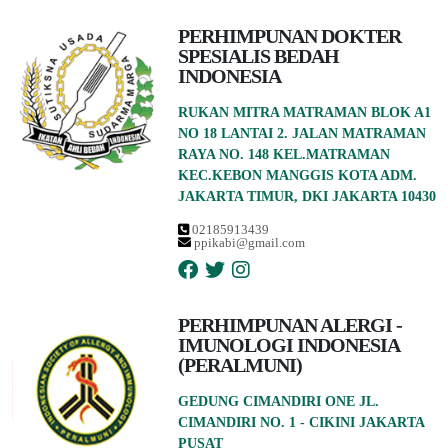
PERHIMPUNAN DOKTER
SPESIALIS BEDAH
INDONESIA
RUKAN MITRA MATRAMAN BLOK A1
NO 18 LANTAI 2. JALAN MATRAMAN
RAYA NO. 148 KEL.MATRAMAN
KEC.KEBON MANGGIS KOTA ADM.
JAKARTA TIMUR, DKI JAKARTA 10430
02185913439
ppikabi@gmail.com
PERHIMPUNAN ALERGI -
IMUNOLOGI INDONESIA
(PERALMUNI)
GEDUNG CIMANDIRI ONE JL.
CIMANDIRI NO. 1 - CIKINI JAKARTA
PUSAT