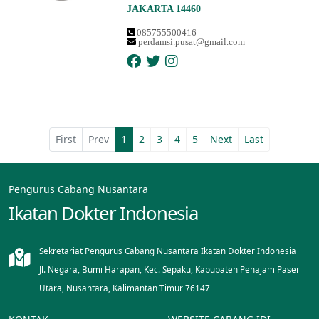
JAKARTA 14460
085755500416
perdamsi.pusat@gmail.com
First
Prev
1
2
3
4
5
Next
Last
Pengurus Cabang Nusantara
Ikatan Dokter Indonesia
Sekretariat Pengurus Cabang Nusantara Ikatan Dokter Indonesia
Jl. Negara, Bumi Harapan, Kec. Sepaku, Kabupaten Penajam Paser
Utara, Nusantara, Kalimantan Timur 76147