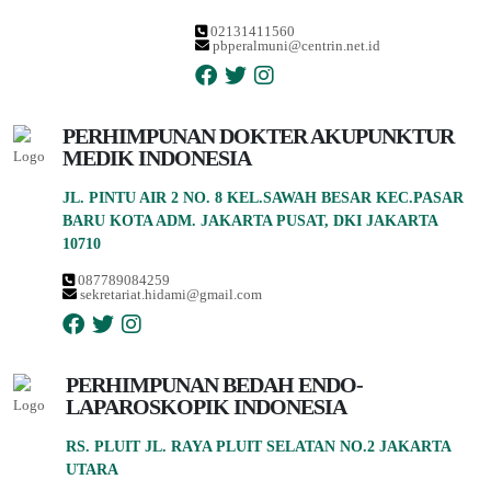
02131411560
pbperalmuni@centrin.net.id
PERHIMPUNAN DOKTER AKUPUNKTUR
MEDIK INDONESIA
JL. PINTU AIR 2 NO. 8 KEL.SAWAH BESAR KEC.PASAR
BARU KOTA ADM. JAKARTA PUSAT, DKI JAKARTA
10710
087789084259
sekretariat.hidami@gmail.com
PERHIMPUNAN BEDAH ENDO-
LAPAROSKOPIK INDONESIA
RS. PLUIT JL. RAYA PLUIT SELATAN NO.2 JAKARTA
UTARA