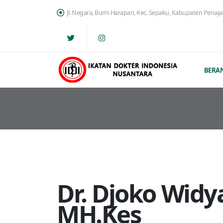
Jl. Negara, Bumi Harapan, Kec. Sepaku, Kabupaten Penaj
BERA
Dr. Djoko Widy
MH.Kes