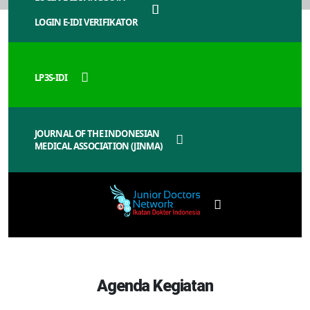
LOGIN E-IDI VERIFIKATOR
LP3S-IDI
JOURNAL OF THE INDONESIAN
MEDICAL ASSOCIATION (JINMA)
Agenda Kegiatan