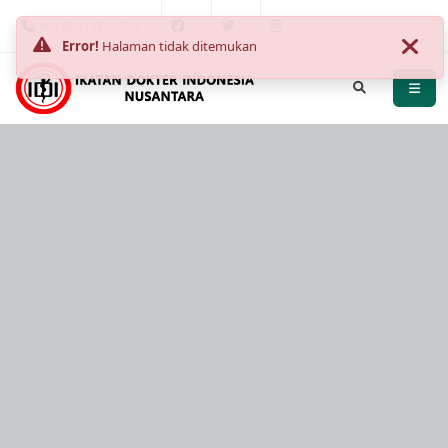
+62 821-1971-2250
Error!
Halaman tidak ditemukan