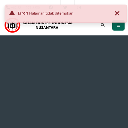
+62 821-1971-2250
Error!
Halaman tidak ditemukan