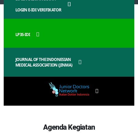
LOGIN E-IDI VERIFIKATOR
LP3S-IDI
JOURNAL OF THE INDONESIAN
MEDICAL ASSOCIATION (JINMA)
Agenda Kegiatan