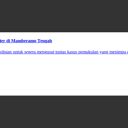
okter di Mamberamo Tengah
olisian untuk segera mengusut tuntas kasus pemukulan yang menimpa 