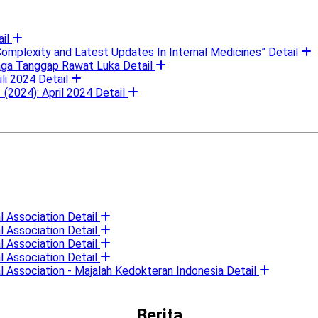
il
omplexity and Latest Updates In Internal Medicines”
Detail
Siaga Tanggap Rawat Luka
Detail
li 2024
Detail
1 (2024): April 2024
Detail
l Association
Detail
l Association
Detail
l Association
Detail
l Association
Detail
l Association - Majalah Kedokteran Indonesia
Detail
Berita