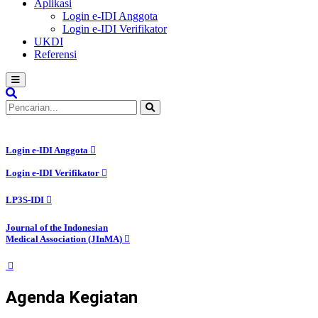
Aplikasi
Login e-IDI Anggota
Login e-IDI Verifikator
UKDI
Referensi
Login e-IDI Anggota
Login e-IDI Verifikator
LP3S-IDI
Journal of the Indonesian
Medical Association (JInMA)
Agenda Kegiatan