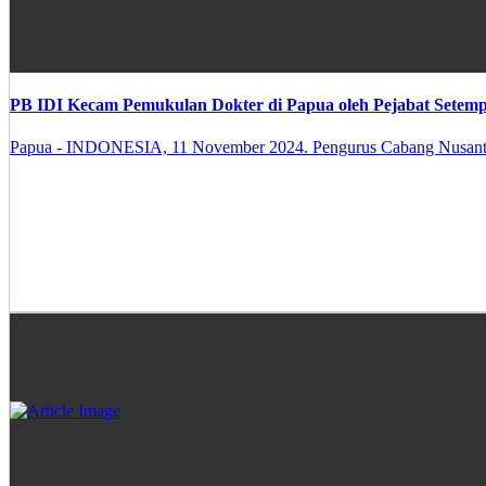
PB IDI Kecam Pemukulan Dokter di Papua oleh Pejabat Setemp
Papua - INDONESIA, 11 November 2024. Pengurus Cabang Nusantara