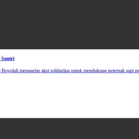
 Santri
I) Boyolali menggelar aksi solidaritas untuk mendukung peternak sapi pe