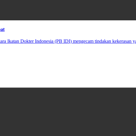
at
 Ikatan Dokter Indonesia (PB IDI) mengecam tindakan kekerasan ya