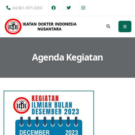
+62 821-1971-2250
Agenda Kegiatan